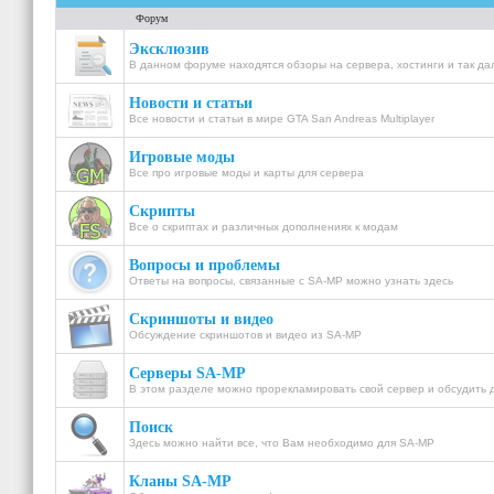
Форум
Эксклюзив
В данном форуме находятся обзоры на сервера, хостинги и так дал
Новости и статьи
Все новости и статьи в мире GTA San Andreas Multiplayer
Игровые моды
Все про игровые моды и карты для сервера
Скрипты
Все о скриптах и различных дополнениях к модам
Вопросы и проблемы
Ответы на вопросы, связанные с SA-MP можно узнать здесь
Скриншоты и видео
Обсуждение скриншотов и видео из SA-MP
Серверы SA-MP
В этом разделе можно прорекламировать свой сервер и обсудить 
Поиск
Здесь можно найти все, что Вам необходимо для SA-MP
Кланы SA-MP