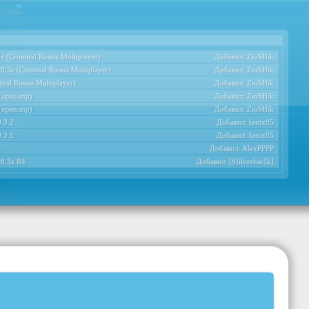
 (Criminal Russia Multiplayer)
Добавил:
ZioSHik
.3e (Criminal Russia Multiplayer)
Добавил:
ZioSHik
nal Russia Multiplayer)
Добавил:
ZioSHik
 (open.mp)
Добавил:
ZioSHik
 (open.mp)
Добавил:
ZioSHik
.3.2
Добавил:
fenix05
.3.1
Добавил:
fenix05
Добавил:
AlexPPPP
 0.3z R4
Добавил:
[S]ilverbac[k]