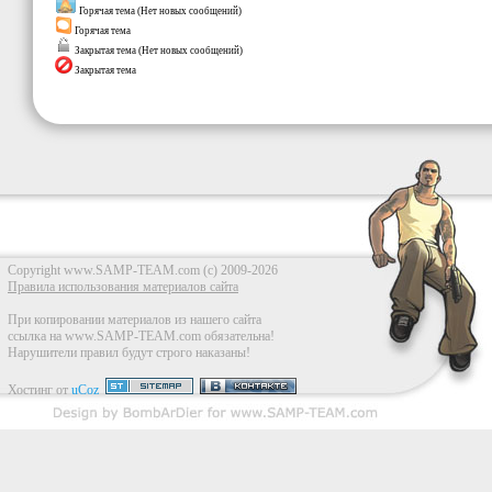
Горячая тема (Нет новых сообщений)
Горячая тема
Закрытая тема (Нет новых сообщений)
Закрытая тема
Copyright www.SAMP-TEAM.com (c) 2009-2026
Правила использования материалов сайта
При копировании материалов из нашего сайта
ссылка на www.SAMP-TEAM.com обязательна!
Нарушители правил будут строго наказаны!
Хостинг от
uCoz