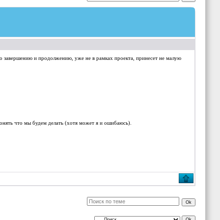
го завершению и продолжению, уже не в рамках проекта, принесет не малую
понять что мы будем делать (хотя может я и ошибаюсь).