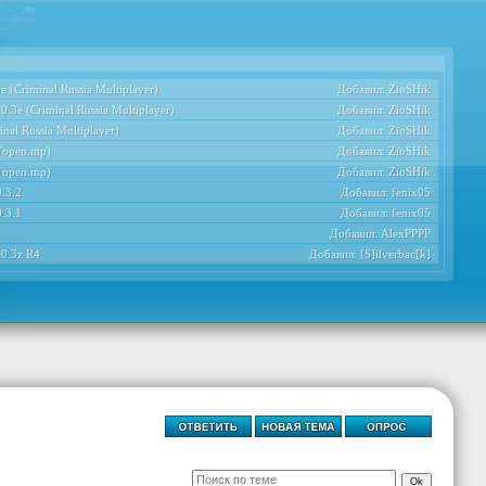
 (Criminal Russia Multiplayer)
Добавил:
ZioSHik
.3e (Criminal Russia Multiplayer)
Добавил:
ZioSHik
nal Russia Multiplayer)
Добавил:
ZioSHik
 (open.mp)
Добавил:
ZioSHik
 (open.mp)
Добавил:
ZioSHik
.3.2
Добавил:
fenix05
.3.1
Добавил:
fenix05
Добавил:
AlexPPPP
 0.3z R4
Добавил:
[S]ilverbac[k]