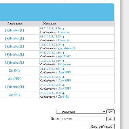
Автор темы
Обновления
↓
01.01.2016, 15:30
[S]ilverbac[k]
Oksanka
Сообщение от:
01.01.2016, 15:29
[S]ilverbac[k]
Oksanka
Сообщение от:
19.12.2015, 23:00
[S]ilverbac[k]
grandstate99
Сообщение от:
07.12.2015, 21:10
[S]ilverbac[k]
njkz1247
Сообщение от:
10.08.2015, 04:10
[S]ilverbac[k]
Flippyzor
Сообщение от:
21.11.2014, 19:31
ZioSHik
AlexPPPP
Сообщение от:
05.09.2014, 15:45
AlexPPPP
AlexPPPP
Сообщение от:
27.07.2014, 16:59
[S]ilverbac[k]
AlexPPPP
Сообщение от:
23.03.2014, 23:20
ZioSHik
ZioSHik
Сообщение от:
Поиск: