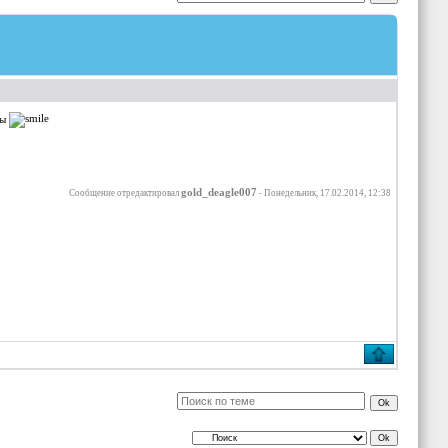
ны
gold_deagle007
Сообщение отредактировал
-
Понедельник, 17.02.2014, 12:38