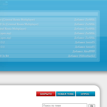
 (Criminal Russia Multiplayer)
Добавил:
ZioSHik
.3e (Criminal Russia Multiplayer)
Добавил:
ZioSHik
nal Russia Multiplayer)
Добавил:
ZioSHik
 (open.mp)
Добавил:
ZioSHik
 (open.mp)
Добавил:
ZioSHik
.3.2
Добавил:
fenix05
.3.1
Добавил:
fenix05
Добавил:
AlexPPPP
 0.3z R4
Добавил:
[S]ilverbac[k]