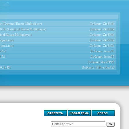
 (Criminal Russia Multiplayer)
Добавил:
ZioSHik
.3e (Criminal Russia Multiplayer)
Добавил:
ZioSHik
nal Russia Multiplayer)
Добавил:
ZioSHik
 (open.mp)
Добавил:
ZioSHik
 (open.mp)
Добавил:
ZioSHik
.3.2
Добавил:
fenix05
.3.1
Добавил:
fenix05
Добавил:
AlexPPPP
 0.3z R4
Добавил:
[S]ilverbac[k]