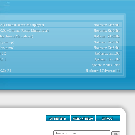
 (Criminal Russia Multiplayer)
Добавил:
ZioSHik
.3e (Criminal Russia Multiplayer)
Добавил:
ZioSHik
nal Russia Multiplayer)
Добавил:
ZioSHik
 (open.mp)
Добавил:
ZioSHik
 (open.mp)
Добавил:
ZioSHik
.3.2
Добавил:
fenix05
.3.1
Добавил:
fenix05
Добавил:
AlexPPPP
 0.3z R4
Добавил:
[S]ilverbac[k]