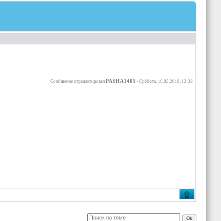
PASHA1405
Сообщение отредактировал
-
Суббота, 19.05.2018, 12:38