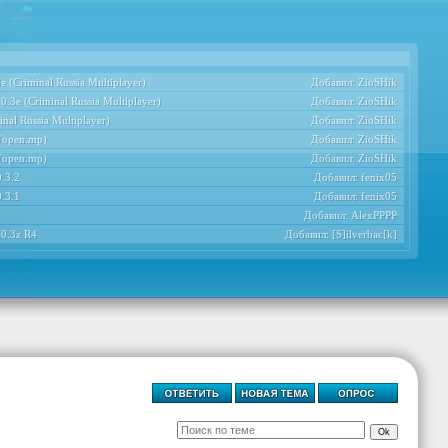
 (Criminal Russia Multiplayer)
Добавил:
ZioSHik
.3e (Criminal Russia Multiplayer)
Добавил:
ZioSHik
nal Russia Multiplayer)
Добавил:
ZioSHik
 (open.mp)
Добавил:
ZioSHik
 (open.mp)
Добавил:
ZioSHik
.3.2
Добавил:
fenix05
.3.1
Добавил:
fenix05
Добавил:
AlexPPPP
 0.3z R4
Добавил:
[S]ilverbac[k]