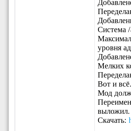
Добавлен
Передела
Добавлены
Система 
Максимал
уровня ад
Добавлено
Мелких к
Передела
Вот и всё
Мод долж
Переимено
выложил.
Скачать: