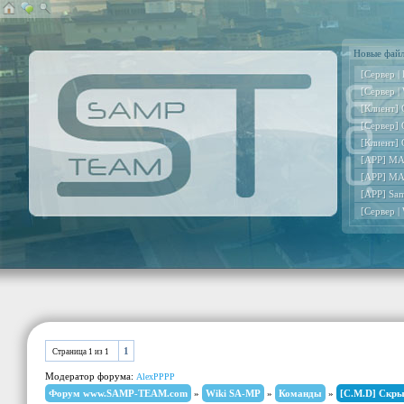
Новые фай
[Сервер |
[Сервер |
[Клиент] 
[Сервер] 
[Клиент] 
[APP] MA
[APP] MA
[APP] Sa
[Сервер |
1
Страница
1
из
1
Модератор форума:
AlexPPPP
Форум www.SAMP-TEAM.com
»
Wiki SA-MP
»
Команды
»
[C.M.D] Скры