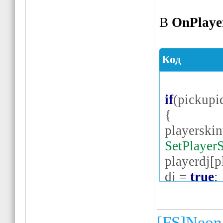
В
OnPlaye
Код
if
(
pickup
{
playerskin
SetPlayer
playerdj
[
p
dj
=
true
;
}
else
if
(
pic
[FS]Neon