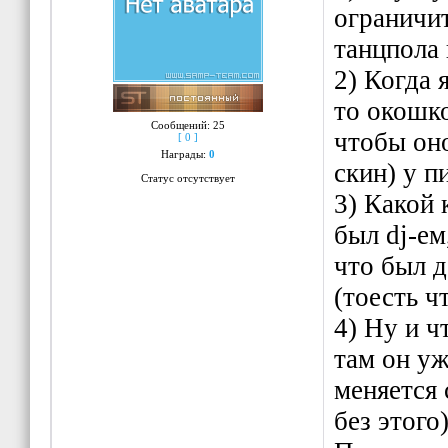
ограничит
танцпола 
2) Когда 
то окошко
Сообщений:
25
чтобы оно
[ 0 ]
Награды:
0
скин) у п
Статус отсутствует
3) Какой 
был dj-ем
что был д
(тоесть ч
4) Ну и ч
там он уж
меняется 
без этого)