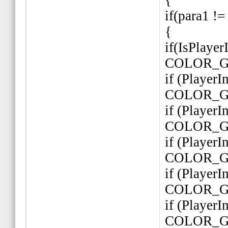
{
if(para1 
{
if(IsPlaye
COLOR_GRE
if (Player
COLOR_GRE
if (Player
COLOR_GRE
if (Player
COLOR_GREY
if (Player
COLOR_GRE
if (Player
COLOR_GRE