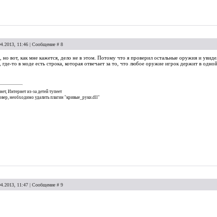
04.2013, 11:46 | Сообщение #
8
, но вот, как мне кажется, дело не в этом. Потому что я проверил остальные оружия и увидел
 где-то в моде есть строка, которая отвечает за то, что любое оружие игрок держит в одной
нет, Интернет из-за детей тупеет
ервер, необходимо удалить плагин "кривые_руки.dll"
04.2013, 11:47 | Сообщение #
9