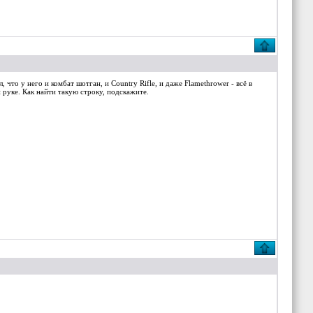
, что у него и комбат шотган, и Country Rifle, и даже Flamethrower - всё в
 руке. Как найти такую строку, подскажите.