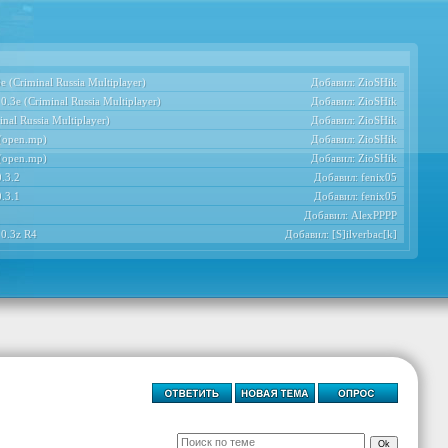
 (Criminal Russia Multiplayer)
Добавил:
ZioSHik
.3e (Criminal Russia Multiplayer)
Добавил:
ZioSHik
nal Russia Multiplayer)
Добавил:
ZioSHik
 (open.mp)
Добавил:
ZioSHik
 (open.mp)
Добавил:
ZioSHik
.3.2
Добавил:
fenix05
.3.1
Добавил:
fenix05
Добавил:
AlexPPPP
 0.3z R4
Добавил:
[S]ilverbac[k]