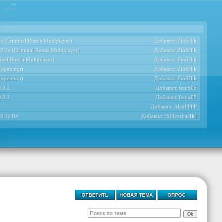
 (Criminal Russia Multiplayer)
Добавил:
ZioSHik
.3e (Criminal Russia Multiplayer)
Добавил:
ZioSHik
nal Russia Multiplayer)
Добавил:
ZioSHik
 (open.mp)
Добавил:
ZioSHik
 (open.mp)
Добавил:
ZioSHik
.3.2
Добавил:
fenix05
.3.1
Добавил:
fenix05
Добавил:
AlexPPPP
 0.3z R4
Добавил:
[S]ilverbac[k]