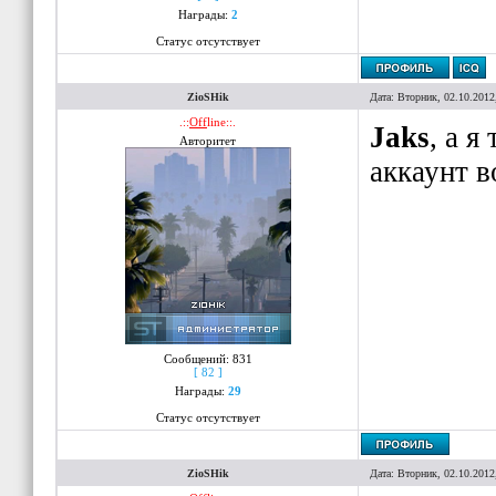
Награды:
2
Статус отсутствует
ZioSHik
Дата: Вторник, 02.10.2012
.::
Off
line::.
Jaks
, а 
Авторитет
аккаунт в
Сообщений:
831
[ 82 ]
Награды:
29
Статус отсутствует
ZioSHik
Дата: Вторник, 02.10.2012