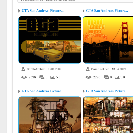
GTA San Andreas Picture...
GTA San Andreas Picture...
BombArDier
BombArDier
13.04.2009
13.04.2009
2396
0
5.0
2298
0
5.0
GTA San Andreas Picture...
GTA San Andreas Picture...