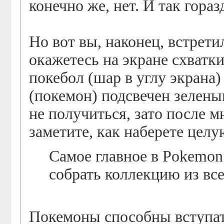
конечно же, нет. И так гораз
Но вот вы, наконец, встрет
окажетесь на экране схватк
покебол (шар в углу экрана)
(покемон) подсвечен зелены
не получиться, зато после 
заметите, как наберете цел
Самое главное в Pokеmon
собрать коллекцию из вс
Покемоны способны вступать