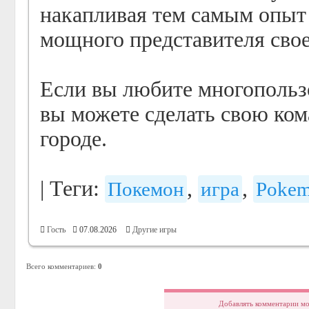
накапливая тем самым опыт
мощного представителя свое
Если вы любите многопользо
вы можете сделать свою ко
городе.
|
Теги
:
,
,
Покемон
игра
Pokе
Гость
07.08.2026
Другие игры
Всего комментариев
:
0
Добавлять комментарии мо