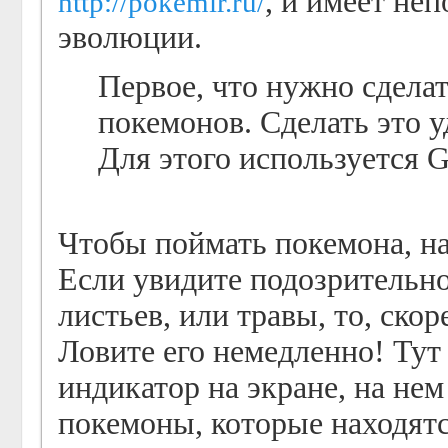
, и имеет не
http://pokemir.ru/
эволюции.
Первое, что нужно сделат
покемонов. Сделать это у
Для этого используется 
Чтобы поймать покемона, н
Если увидите подозрительно
листьев, или травы, то, скор
Ловите его немедленно! Ту
индикатор на экране, на не
покемоны, которые находятс