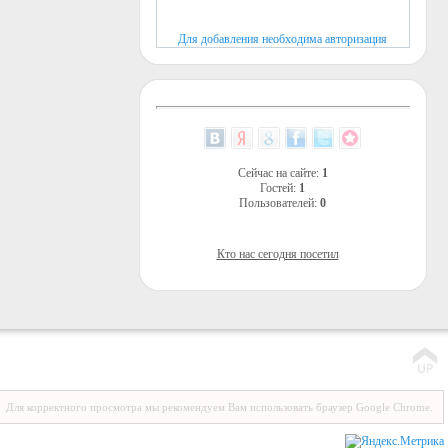
Для добавления необходима авторизация
Сейчас на сайте:
1
Гостей:
1
Пользователей:
0
Кто нас сегодня посетил
Для корректного просмотра мы рекомендуем Вам использовать браузер Google Chrome.