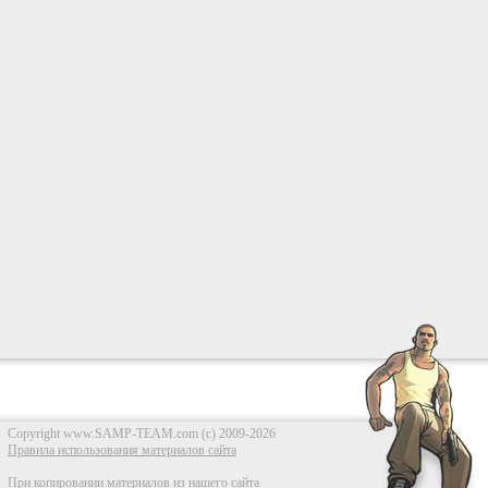
Copyright www.SAMP-TEAM.com (c) 2009-2026
Правила использования материалов сайта
При копировании материалов из нашего сайта